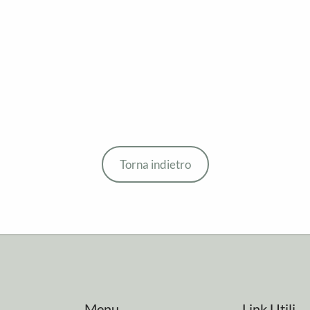
Torna indietro
Menu
Link Utili