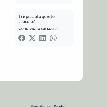
Ti è piaciuto questo
articolo?
Condividilo sui social
Seguici sui Social