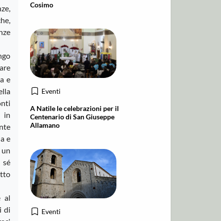
Cosimo
ze,
he,
enze
ngo
zare
a e
lla
Eventi
onti
A Natile le celebrazioni per il
 in
Centenario di San Giuseppe
Allamano
nte
ia e
ì un
a sé
tto
 al
i di
Eventi