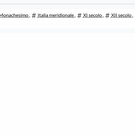
Monachesimo
,
Italia meridionale
,
XI secolo
,
XII secolo
,