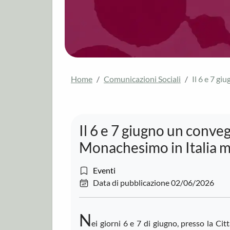
Home
Comunicazioni Sociali
Il 6 e 7 g
Il 6 e 7 giugno un conve
Monachesimo in Italia m
Eventi
Data di pubblicazione 02/06/2026
N
ei giorni 6 e 7 di giugno, presso la Ci