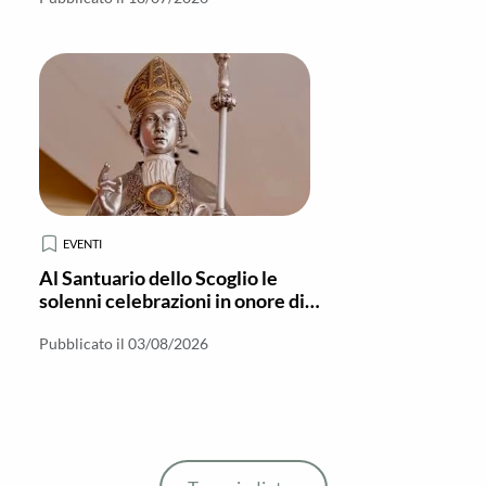
EVENTI
Al Santuario dello Scoglio le
solenni celebrazioni in onore di
Sant'Emidio, vescovo e martire
Pubblicato il 03/08/2026