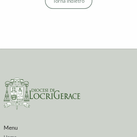
Torna indietro
Menu
Home