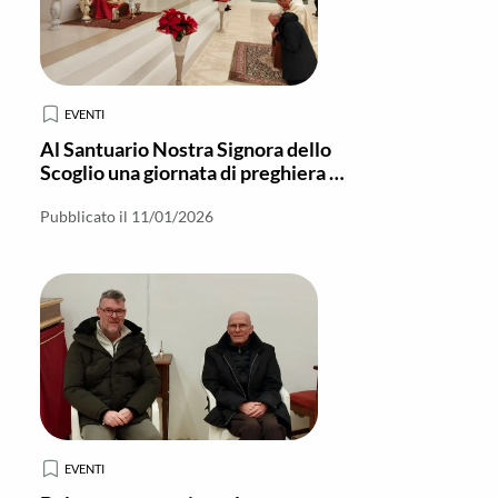
EVENTI
Al Santuario Nostra Signora dello
Scoglio una giornata di preghiera e
riflessione spirituale
Pubblicato il 11/01/2026
EVENTI