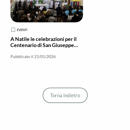
EVENTI
A Natile le celebrazioni per il
Centenario di San Giuseppe
Allamano
Pubblicato il 21/01/2026
Torna indietro