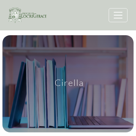
Cirella