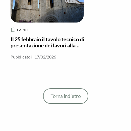
EVENTI
Il 25 febbraio il tavolo tecnico di
presentazione dei lavori alla
Basilica di Gerace
Pubblicato il 17/02/2026
Torna indietro