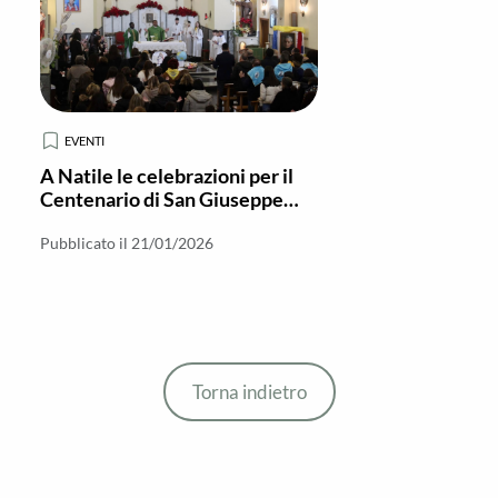
EVENTI
A Natile le celebrazioni per il
Centenario di San Giuseppe
Allamano
Pubblicato il 21/01/2026
Torna indietro