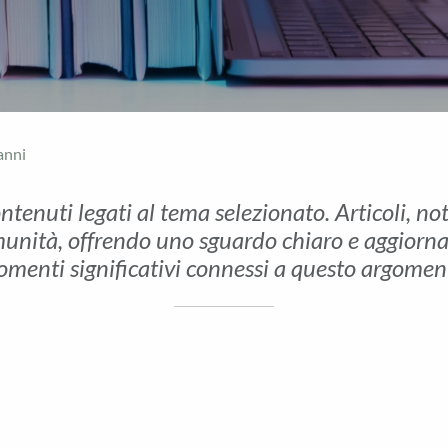
anni
ontenuti legati al tema selezionato. Articoli, no
unità, offrendo uno sguardo chiaro e aggiornato 
menti significativi connessi a questo argomen