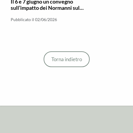
Il 6 e 7 giugno un convegno
sull’impatto dei Normanni sul
Monachesimo in Italia meridionale
Pubblicato il 02/06/2026
Torna indietro