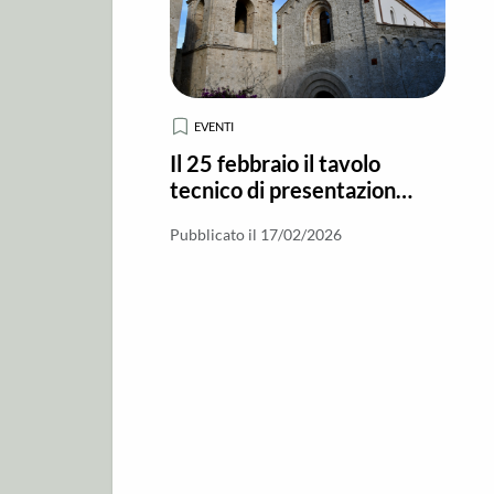
EVENTI
Il 25 febbraio il tavolo
tecnico di presentazione
dei lavori alla Basilica di
Pubblicato il 17/02/2026
Gerace