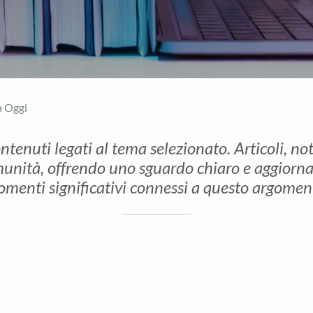
a Oggi
ontenuti legati al tema selezionato. Articoli, no
unità, offrendo uno sguardo chiaro e aggiornato 
menti significativi connessi a questo argomen