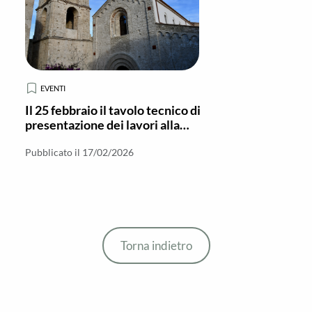
EVENTI
Il 25 febbraio il tavolo tecnico di
presentazione dei lavori alla
Basilica di Gerace
Pubblicato il 17/02/2026
Torna indietro