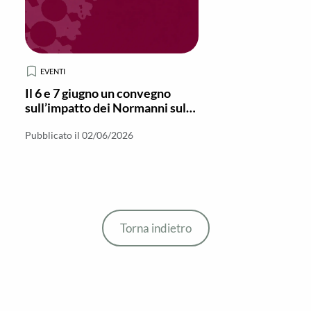
EVENTI
Il 6 e 7 giugno un convegno
sull’impatto dei Normanni sul
Monachesimo in Italia meridionale
Pubblicato il 02/06/2026
Torna indietro