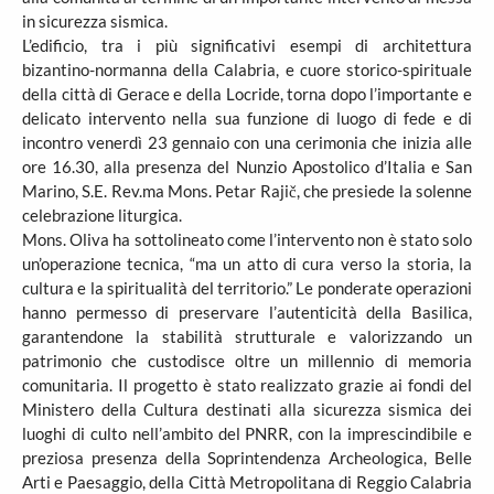
in sicurezza sismica.
L’edificio, tra i più significativi esempi di architettura
bizantino-normanna della Calabria, e cuore storico-spirituale
della città di Gerace e della Locride, torna dopo l’importante e
delicato intervento nella sua funzione di luogo di fede e di
incontro venerdì 23 gennaio con una cerimonia che inizia alle
ore 16.30, alla presenza del Nunzio Apostolico d’Italia e San
Marino, S.E. Rev.ma Mons. Petar Rajič, che presiede la solenne
celebrazione liturgica.
Mons. Oliva ha sottolineato come l’intervento non è stato solo
un’operazione tecnica, “ma un atto di cura verso la storia, la
cultura e la spiritualità del territorio.” Le ponderate operazioni
hanno permesso di preservare l’autenticità della Basilica,
garantendone la stabilità strutturale e valorizzando un
patrimonio che custodisce oltre un millennio di memoria
comunitaria. Il progetto è stato realizzato grazie ai fondi del
Ministero della Cultura destinati alla sicurezza sismica dei
luoghi di culto nell’ambito del PNRR, con la imprescindibile e
preziosa presenza della Soprintendenza Archeologica, Belle
Arti e Paesaggio, della Città Metropolitana di Reggio Calabria