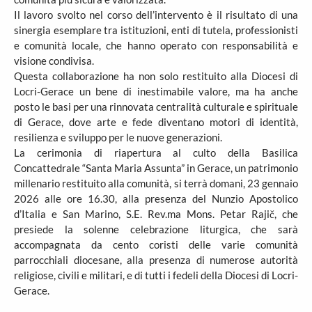
Il lavoro svolto nel corso dell’intervento è il risultato di una
sinergia esemplare tra istituzioni, enti di tutela, professionisti
e comunità locale, che hanno operato con responsabilità e
visione condivisa.
Questa collaborazione ha non solo restituito alla Diocesi di
Locri-Gerace un bene di inestimabile valore, ma ha anche
posto le basi per una rinnovata centralità culturale e spirituale
di Gerace, dove arte e fede diventano motori di identità,
resilienza e sviluppo per le nuove generazioni.
La cerimonia di riapertura al culto della Basilica
Concattedrale “Santa Maria Assunta” in Gerace, un patrimonio
millenario restituito alla comunità, si terrà domani, 23 gennaio
2026 alle ore 16.30, alla presenza del Nunzio Apostolico
d’Italia e San Marino, S.E. Rev.ma Mons. Petar Rajič, che
presiede la solenne celebrazione liturgica, che sarà
accompagnata da cento coristi delle varie comunità
parrocchiali diocesane, alla presenza di numerose autorità
religiose, civili e militari, e di tutti i fedeli della Diocesi di Locri-
Gerace.