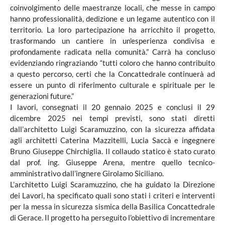
coinvolgimento delle maestranze locali, che messe in campo
hanno professionalità, dedizione e un legame autentico con il
territorio. La loro partecipazione ha arricchito il progetto,
trasformando un cantiere in un'esperienza condivisa e
profondamente radicata nella comunità.” Carrà ha concluso
evidenziando ringraziando “tutti coloro che hanno contribuito
a questo percorso, certi che la Concattedrale continuerà ad
essere un punto di riferimento culturale e spirituale per le
generazioni future.”
I lavori, consegnati il 20 gennaio 2025 e conclusi il 29
dicembre 2025 nei tempi previsti, sono stati diretti
dall’architetto Luigi Scaramuzzino, con la sicurezza affidata
agli architetti Caterina Mazzitelli, Lucia Saccà e ingegnere
Bruno Giuseppe Chirchiglia. Il collaudo statico è stato curato
dal prof. ing. Giuseppe Arena, mentre quello tecnico-
amministrativo dall’ingnere Girolamo Siciliano.
L’architetto Luigi Scaramuzzino, che ha guidato la Direzione
dei Lavori, ha specificato quali sono stati i criteri e interventi
per la messa in sicurezza sismica della Basilica Concattedrale
di Gerace. Il progetto ha perseguito l’obiettivo di incrementare