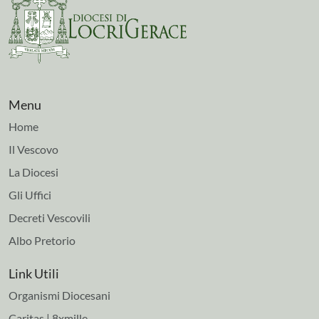
Menu
Home
Il Vescovo
La Diocesi
Gli Uffici
Decreti Vescovili
Albo Pretorio
Link Utili
Organismi Diocesani
Caritas | 8xmille