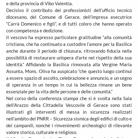
e della provincia di Vibo Valentia.
Decisivo il contributo dei professionisti dell’ufficio tecnico
diocesano, del Comune di Gerace, dell’impresa esecutrice
“Carrà Domenico e figli”, e di tutti coloro che hanno operato
con competenza e dedizione.
Il vescovo ha espresso particolare gratitudine “alla comunità
cristiana, che ha continuato a custodire l’amore per la Basilica
anche durante il periodo di chiusura, ritrovando fiducia nella
possibilità di restaurare un’opera d’arte nel rispetto della sua
identità.” Affidando la Basilica rinnovata alla Vergine Maria
Assunta, Mons. Oliva ha auspicato “che questo luogo continui
a essere spazio di ascolto, celebrazione e annuncio, e un segno
di speranza in un tempo in cui la bellezza rimane un bene
essenziale per la vita delle persone e delle comunità.”
Nel corso della conferenza stampa che si è svolta nella Sala
dell’Arazzo della Cittadella Vescovile di Gerace sono stati
illustrati gli interventi di messa in sicurezza realizzati
nell’ambito del PNRR – Sicurezza sismica degli edifici di culto e
dei campanili, nonché i rinvenimenti archeologici di rilevante
valore storico, culturale e religioso.