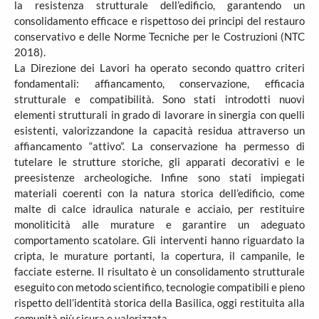
la resistenza strutturale dell’edificio, garantendo un
consolidamento efficace e rispettoso dei principi del restauro
conservativo e delle Norme Tecniche per le Costruzioni (NTC
2018).
La Direzione dei Lavori ha operato secondo quattro criteri
fondamentali: affiancamento, conservazione, efficacia
strutturale e compatibilità. Sono stati introdotti nuovi
elementi strutturali in grado di lavorare in sinergia con quelli
esistenti, valorizzandone la capacità residua attraverso un
affiancamento “attivo”. La conservazione ha permesso di
tutelare le strutture storiche, gli apparati decorativi e le
preesistenze archeologiche. Infine sono stati impiegati
materiali coerenti con la natura storica dell’edificio, come
malte di calce idraulica naturale e acciaio, per restituire
monoliticità alle murature e garantire un adeguato
comportamento scatolare. Gli interventi hanno riguardato la
cripta, le murature portanti, la copertura, il campanile, le
facciate esterne. Il risultato è un consolidamento strutturale
eseguito con metodo scientifico, tecnologie compatibili e pieno
rispetto dell’identità storica della Basilica, oggi restituita alla
comunità più sicura e valorizzata.