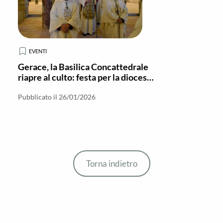
EVENTI
Gerace, la Basilica Concattedrale
riapre al culto: festa per la diocesi
e richiamo alla fede viva
Pubblicato il 26/01/2026
Torna indietro