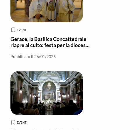
EVENTI
Gerace, la Basilica Concattedrale
riapre al culto: festa per la diocesi
e richiamo alla fede viva
Pubblicato il 26/01/2026
EVENTI