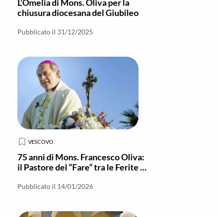
L’Omelia di Mons. Oliva per la
chiusura diocesana del Giubileo
Pubblicato il 31/12/2025
VESCOVO
75 anni di Mons. Francesco Oliva:
il Pastore del “Fare” tra le Ferite e
le Speranze della Locride
Pubblicato il 14/01/2026