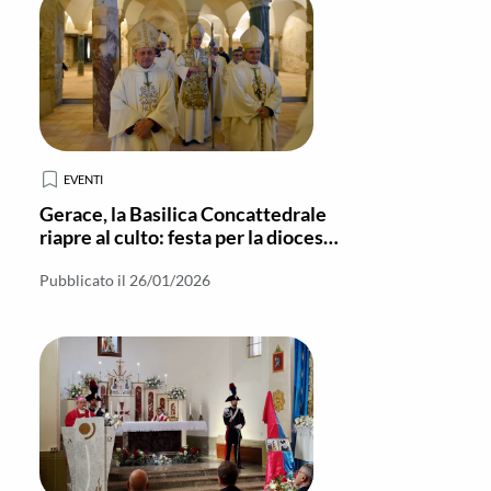
EVENTI
Gerace, la Basilica Concattedrale
riapre al culto: festa per la diocesi
e richiamo alla fede viva
Pubblicato il 26/01/2026