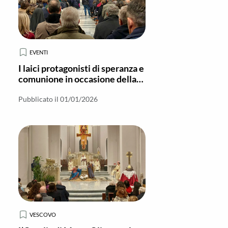
EVENTI
I laici protagonisti di speranza e
comunione in occasione della
chiusura del Giubileo a Locri
Pubblicato il 01/01/2026
VESCOVO