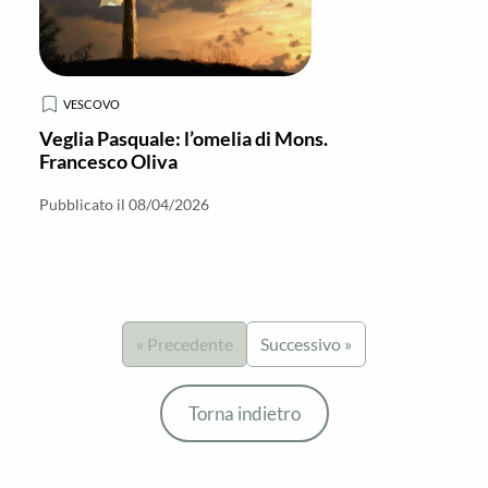
VESCOVO
Veglia Pasquale: l’omelia di Mons.
Francesco Oliva
Pubblicato il 08/04/2026
« Precedente
Successivo »
Torna indietro