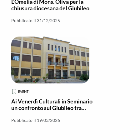
L’Omelia di Mons. Oliva per la
chiusura diocesana del Giubileo
Pubblicato il 31/12/2025
EVENTI
Ai Venerdì Culturali in Seminario
un confronto sul Giubileo tra
Antico e Nuovo Testamento
Pubblicato il 19/03/2026