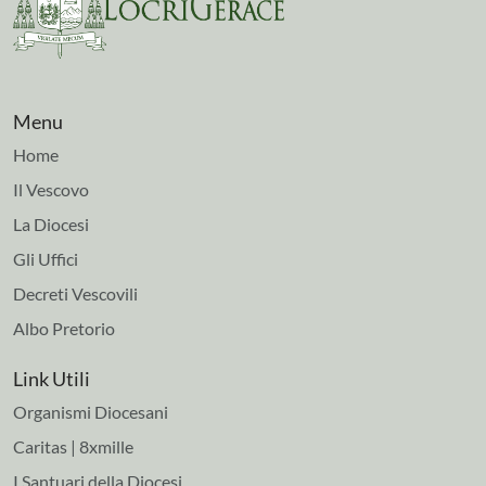
Menu
Home
Il Vescovo
La Diocesi
Gli Uffici
Decreti Vescovili
Albo Pretorio
Link Utili
Organismi Diocesani
Caritas | 8xmille
I Santuari della Diocesi