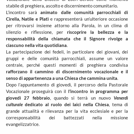
stabile di preghiera, ascolto e discernimento comunitario.
L’incontro sarà
animato dalle comunità parrocchiali di
Cirella, Natile e Platì
e rappresenterà un’ulteriore occasione
per ritrovarsi insieme attorno alla Parola, in un clima di
silenzio e riflessione, per
riscoprire la bellezza e la
responsabilità della chiamata che il Signore rivolge a
ciascuno nella vita quotidiana
.
La partecipazione dei fedeli, in particolare dei giovani, dei
gruppi e delle comunità parrocchiali, assume un valore
centrale, perché questi momenti di preghiera condivisa
rafforzano il cammino di discernimento vocazionale e il
senso di appartenenza a una Chiesa che cammina unita
.
Dopo l’appuntamento di giovedì, il percorso della Pastorale
Vocazionale proseguirà con il
l’incontro in programma per
giovedì 27 febbraio
, quando si terrà un nuovo
Venerdì
culturale
dedicato al ruolo dei laici nella Chiesa
, tema di
grande attualità e rilevanza per la vita ecclesiale e per la
corresponsabilità dei battezzati nella missione
evangelizzatrice.