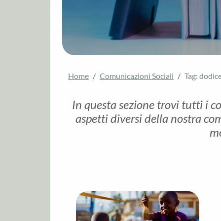
Home
Comunicazioni Sociali
Tag: dodic
In questa sezione trovi tutti i c
aspetti diversi della nostra com
mo