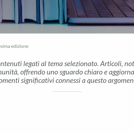
esima edizione
ontenuti legati al tema selezionato. Articoli, no
unità, offrendo uno sguardo chiaro e aggiornato 
menti significativi connessi a questo argomen