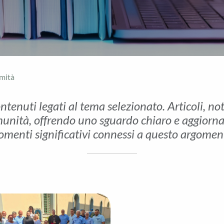
imità
ontenuti legati al tema selezionato. Articoli, no
unità, offrendo uno sguardo chiaro e aggiornato 
menti significativi connessi a questo argomen