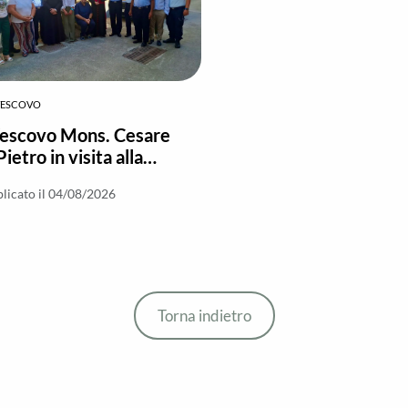
VESCOVO
Vescovo Mons. Cesare
Pietro in visita alla
a Circondariale di
licato il 04/08/2026
ri
Torna indietro