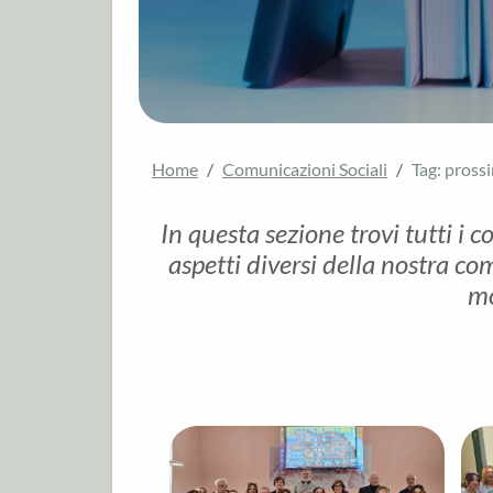
Home
Comunicazioni Sociali
Tag: pross
In questa sezione trovi tutti i c
aspetti diversi della nostra com
mo