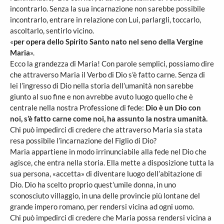
incontrarlo. Senza la sua incarnazione non sarebbe possibile
incontrarlo, entrare in relazione con Lui, parlargli, toccarlo,
ascoltarlo, sentirlo vicino.
«
per opera dello Spirito Santo nato nel seno della Vergine
Maria
».
Ecco la grandezza di Maria! Con parole semplici, possiamo dire
che attraverso Maria il Verbo di Dio s’è fatto carne. Senza di
lei l’ingresso di Dio nella storia dell’umanità non sarebbe
giunto al suo fine e non avrebbe avuto luogo quello che è
centrale nella nostra Professione di fede:
Dio è un Dio con
noi, s’è fatto carne come noi, ha assunto la nostra umanità.
Chi può impedirci di credere che attraverso Maria sia stata
resa possibile l’incarnazione del Figlio di Dio?
Maria appartiene in modo irrinunciabile alla fede nel Dio che
agisce, che entra nella storia. Ella mette a disposizione tutta la
sua persona, «accetta» di diventare luogo dell’abitazione di
Dio. Dio ha scelto proprio quest’umile donna, in uno
sconosciuto villaggio, in una delle provincie più lontane del
grande impero romano, per rendersi vicina ad ogni uomo.
Chi può impedirci di credere che Maria possa rendersi vicina a