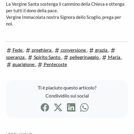
La Vergine Santa sostenga il cammino della Chiesa e ottenga
per tutti il dono della pace.
Vergine Immacolata nostra Signora dello Scoglio, prega per
noi.
Fede
,
preghiera
,
conversione
,
grazia
,
speranza
,
Spirito Santo
,
pellegrinaggio
,
Maria
,
guarigione
,
Pentecoste
Ti è piaciuto questo articolo?
Condividilo sui social