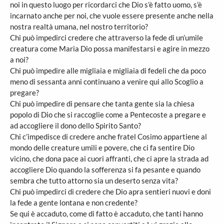
noi in questo luogo per ricordarci che Dio s’è fatto uomo, s’è
incarnato anche per noi, che vuole essere presente anche nella
nostra realtà umana, nel nostro territorio?
Chi può impedirci credere che attraverso la fede di un’umile
creatura come Maria Dio possa manifestarsi e agire in mezzo
a noi?
Chi può impedire alle migliaia e migliaia di fedeli che da poco
meno di sessanta anni continuano a venire qui allo Scoglio a
pregare?
Chi può impedire di pensare che tanta gente sia la chiesa
popolo di Dio che si raccoglie come a Pentecoste a pregare e
ad accogliere il dono dello Spirito Santo?
Chi c’impedisce di credere anche fratel Cosimo appartiene al
mondo delle creature umili e povere, che ci fa sentire Dio
vicino, che dona pace ai cuori affranti, che ci apre la strada ad
accogliere Dio quando la sofferenza si fa pesante e quando
sembra che tutto attorno sia un deserto senza vita?
Chi può impedirci di credere che Dio apra sentieri nuovi e doni
la fede a gente lontana e non credente?
Se qui è accaduto, come di fatto è accaduto, che tanti hanno