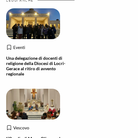
LEGGI ANCHE
Eventi
Una delegazione di docenti di
religione della Diocesi di Locri-
Gerace al ritiro di avvento
regionale
Vescovo