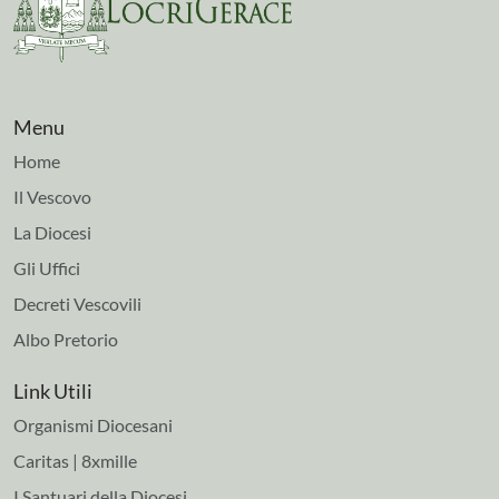
Menu
Home
Il Vescovo
La Diocesi
Gli Uffici
Decreti Vescovili
Albo Pretorio
Link Utili
Organismi Diocesani
Caritas | 8xmille
I Santuari della Diocesi