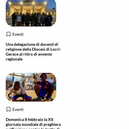
Eventi
Una delegazione di docenti di
religione della Diocesi di Locri-
Gerace al ritiro di avvento
regionale
Eventi
Domenica 8 febbraio la XII
giornata mondiale di preghiera