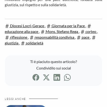
giustizia, sul rispetto e sulla solidarietà.
Diocesi Locri-Gerace
,
Giornata per la Pace
,
educazione alla pace
,
Mons. Stefano Rega
,
corteo
,
riflessione
,
responsabilità condivisa
,
pace
,
giustizia
,
solidarietà
Ti è piaciuto questo articolo?
Condividilo sui social
LEGGI ANCHE