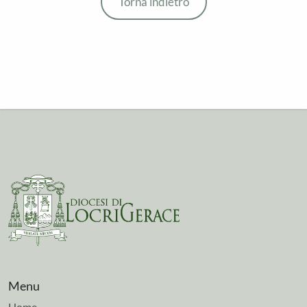
Torna indietro
Menu
Home