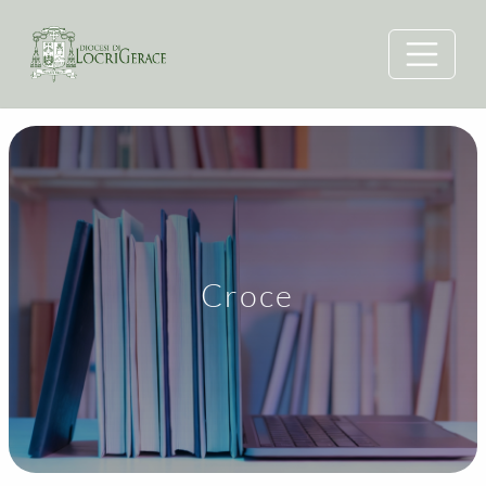
Croce