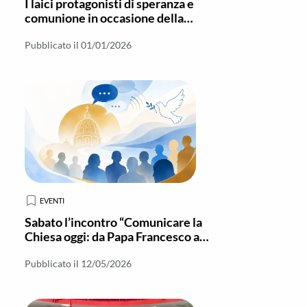
I laici protagonisti di speranza e
comunione in occasione della
chiusura del Giubileo a Locri
Pubblicato il 01/01/2026
EVENTI
Sabato l’incontro “Comunicare la
Chiesa oggi: da Papa Francesco a
Leone XIV”
Pubblicato il 12/05/2026