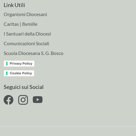
Link Utili
Organismi Diocesani
Caritas | 8xmille
I Santuari della Diocesi
Comunicazioni Sociali
Scuola Diocesana S. G. Bosco
Privacy Policy
Cookie Policy
Seguici sui Social