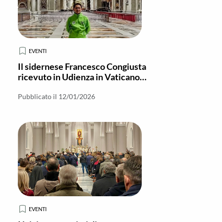
EVENTI
Il sidernese Francesco Congiusta
ricevuto in Udienza in Vaticano
con i collaboratori dell'Anno Santo
Pubblicato il 12/01/2026
EVENTI