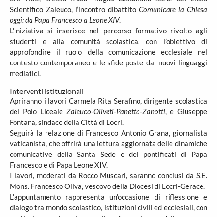
Scientifico Zaleuco, l’incontro dibattito
Comunicare la Chiesa
oggi: da Papa Francesco a Leone XIV
.
L’iniziativa si inserisce nel percorso formativo rivolto agli
studenti e alla comunità scolastica, con l’obiettivo di
approfondire il ruolo della comunicazione ecclesiale nel
contesto contemporaneo e le sfide poste dai nuovi linguaggi
mediatici.
Interventi istituzionali
Apriranno i lavori Carmela Rita Serafino, dirigente scolastica
del Polo Liceale
Zaleuco-Oliveti-Panetta-Zanotti
, e Giuseppe
Fontana, sindaco della Città di Locri.
Seguirà la relazione di Francesco Antonio Grana, giornalista
vaticanista, che offrirà una lettura aggiornata delle dinamiche
comunicative della Santa Sede e dei pontificati di Papa
Francesco e di Papa Leone XIV.
I lavori, moderati da Rocco Muscari, saranno conclusi da S.E.
Mons. Francesco Oliva, vescovo della Diocesi di Locri-Gerace.
L’appuntamento rappresenta un’occasione di riflessione e
dialogo tra mondo scolastico, istituzioni civili ed ecclesiali, con