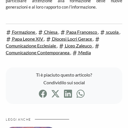
particolare attenzione alla formazione delle nuove
generazioni e al loro rapporto con l’informazione.
Formazione
,
Chiesa
,
Papa Francesco
,
scuola
,
Papa Leone XIV
,
Diocesi Locri Gerace
,
Comunicazione Ecclesiale
,
Liceo Zaleuco
,
Comunicazione Contemporanea
,
Media
Ti è piaciuto questo articolo?
Condividilo sui social
LEGGI ANCHE