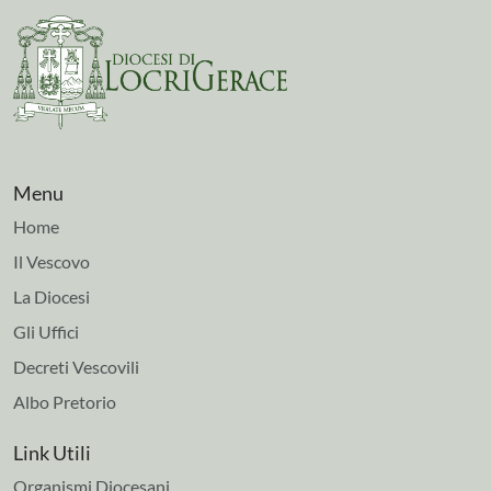
Menu
Home
Il Vescovo
La Diocesi
Gli Uffici
Decreti Vescovili
Albo Pretorio
Link Utili
Organismi Diocesani