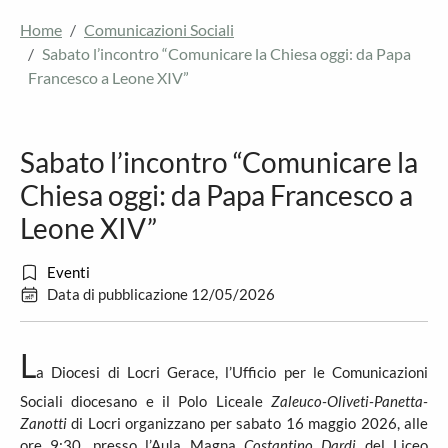
Home
Comunicazioni Sociali
Sabato l’incontro “Comunicare la Chiesa oggi: da Papa
Francesco a Leone XIV”
Sabato l’incontro “Comunicare la
Chiesa oggi: da Papa Francesco a
Leone XIV”
Eventi
Data di pubblicazione 12/05/2026
L
a Diocesi di Locri Gerace, l’Ufficio per le Comunicazioni
Sociali diocesano e il Polo Liceale
Zaleuco-Oliveti-Panetta-
Zanotti
di Locri organizzano per sabato 16 maggio 2026, alle
ore 9:30, presso l’Aula Magna
Costantino Dardi
del Liceo