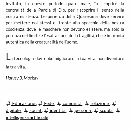
invitato, in questo periodo quaresimale, “a scoprire la
centralità della Parola di Dio, per riscoprire il senso della
nostra esistenza. L’esperienza della Quaresima deve servire
per mettere noi stessi di fronte allo specchio della nostra
coscienza, dove le maschere non devono esistere, ma solo la
potenza del limite e l’esaltazione della fragilità, che è impronta
autentica della creaturalità dell’uomo.
L
a tecnologia dovrebbe migliorare la tua vita, non diventare
la tua vita.
Harvey B. Mackay
Educazione
,
Fede
,
comunità
,
relazione
,
digitale
,
social
,
identità
,
persona
,
scuola
,
intelligenza artificiale