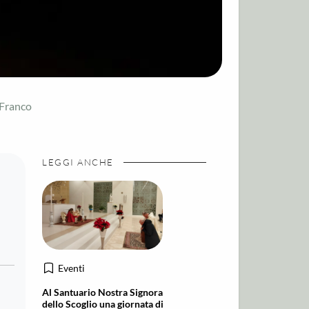
 Franco
LEGGI ANCHE
Eventi
Al Santuario Nostra Signora
dello Scoglio una giornata di