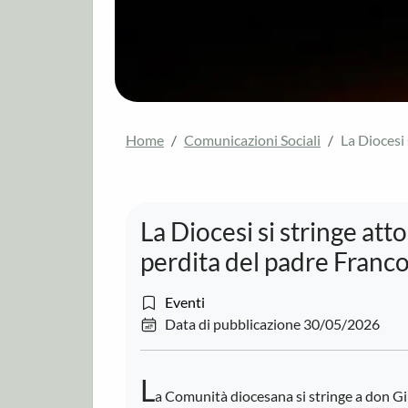
Home
Comunicazioni Sociali
La Diocesi
La Diocesi si stringe at
perdita del padre Franc
Eventi
Data di pubblicazione 30/05/2026
L
a Comunità diocesana si stringe a don Gi