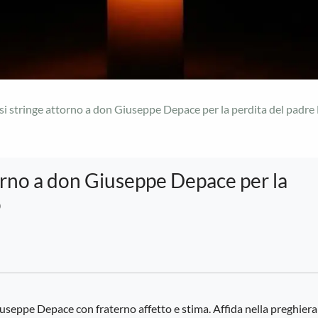
 si stringe attorno a don Giuseppe Depace per la perdita del padre
torno a don Giuseppe Depace per la
o
useppe Depace con fraterno affetto e stima. Affida nella preghiera