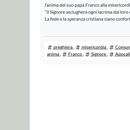
l’anima del suo papà Franco alla misericordi
“Il Signore asciugherà ogni lacrima dai loro 
La fede e la speranza cristiana siano confor
preghiera
,
misericordia
,
Comuni
anima
,
Franco
,
Signore
,
Apocali