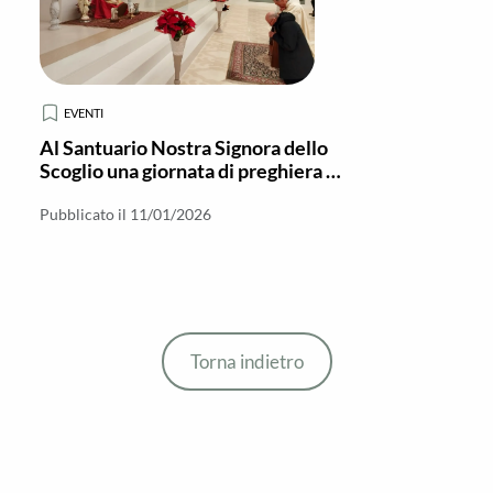
EVENTI
Al Santuario Nostra Signora dello
Scoglio una giornata di preghiera e
riflessione spirituale
Pubblicato il 11/01/2026
Torna indietro