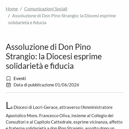
Home
Comunicazioni Sociali
Assoluzione di Don Pino Strangio: la Diocesi esprime
solidarietà e fiducia
Assoluzione di Don Pino
Strangio: la Diocesi esprime
solidarietà e fiducia
Eventi
Data di pubblicazione 01/06/2026
L
a Diocesi di Locri-Gerace, attraverso l’Amministratore
Apostolico Mons. Francesco Oliva, insieme al Collegio dei
Consultori e al Capitolo Cattedrale, esprime vicinanza, affetto
e fraterna solidarietà a don Pino Strangio, assolto dopo un