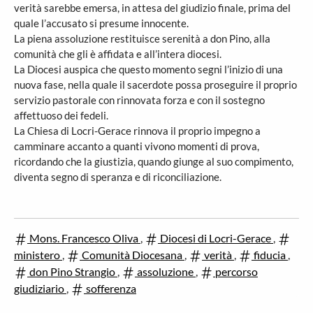
verità sarebbe emersa, in attesa del giudizio finale, prima del
quale l’accusato si presume innocente.
La piena assoluzione restituisce serenità a don Pino, alla
comunità che gli è affidata e all’intera diocesi.
La Diocesi auspica che questo momento segni l’inizio di una
nuova fase, nella quale il sacerdote possa proseguire il proprio
servizio pastorale con rinnovata forza e con il sostegno
affettuoso dei fedeli.
La Chiesa di Locri-Gerace rinnova il proprio impegno a
camminare accanto a quanti vivono momenti di prova,
ricordando che la giustizia, quando giunge al suo compimento,
diventa segno di speranza e di riconciliazione.
Mons. Francesco Oliva
,
Diocesi di Locri-Gerace
,
ministero
,
Comunità Diocesana
,
verità
,
fiducia
,
don Pino Strangio
,
assoluzione
,
percorso
giudiziario
,
sofferenza