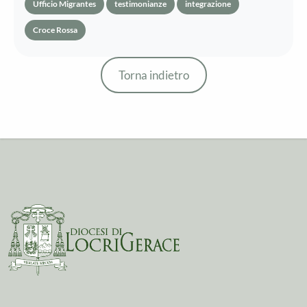
Ufficio Migrantes
testimonianze
integrazione
Croce Rossa
Torna indietro