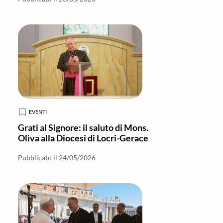
EVENTI
Grati al Signore: il saluto di Mons.
Oliva alla Diocesi di Locri-Gerace
Pubblicato il 24/05/2026