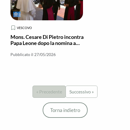
VESCOVO
Mons. Cesare Di Pietro incontra
Papa Leone dopo la nomina a
Vescovo di Locri-Gerace
Pubblicato il 27/05/2026
« Precedente
Successivo »
Torna indietro