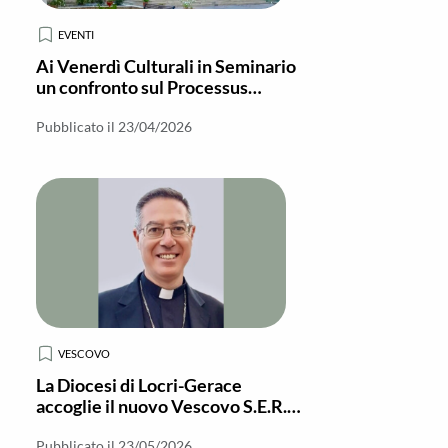
EVENTI
Ai Venerdì Culturali in Seminario
un confronto sul Processus
Brevior davanti al Vescovo
Pubblicato il 23/04/2026
VESCOVO
La Diocesi di Locri-Gerace
accoglie il nuovo Vescovo S.E.R.
Mons. Cesare Di Pietro
Pubblicato il 23/05/2026