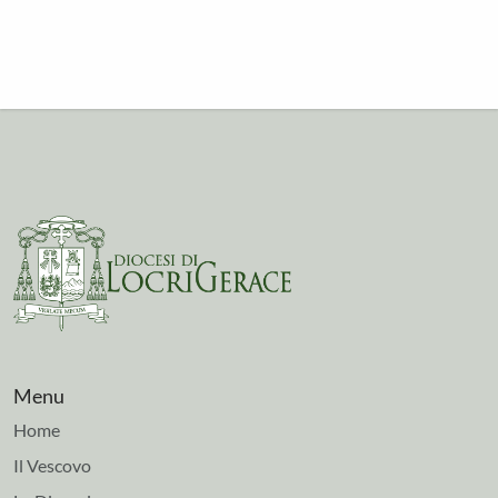
Menu
Home
Il Vescovo