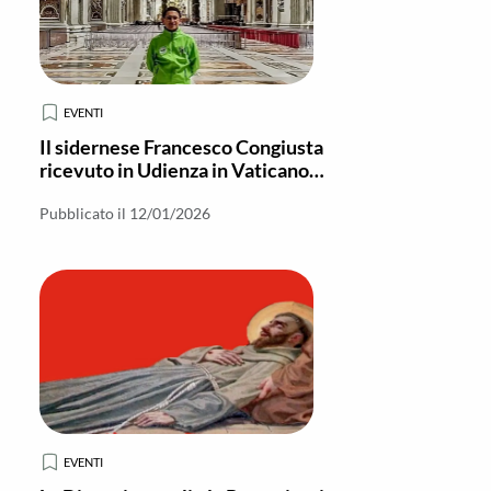
EVENTI
Il sidernese Francesco Congiusta
ricevuto in Udienza in Vaticano
con i collaboratori dell'Anno Santo
Pubblicato il 12/01/2026
EVENTI