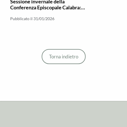
Sessione invernale della
Conferenza Episcopale Calabra:
diritti e iniziative sociali al centro
Pubblicato il 31/01/2026
Torna indietro