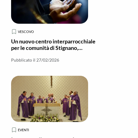
VESCOVO
Un nuovo centro interparrocchiale
per le comunità di Stignano,
Placanica, Riace e Camini
Pubblicato il 27/02/2026
EVENTI