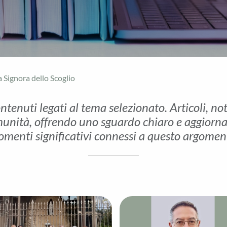
 Signora dello Scoglio
ontenuti legati al tema selezionato. Articoli, no
unità, offrendo uno sguardo chiaro e aggiornato 
menti significativi connessi a questo argomen