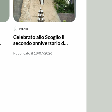
EVENTI
Celebrato allo Scoglio il
o
secondo anniversario del
Nihil Obstat
Pubblicato il 18/07/2026