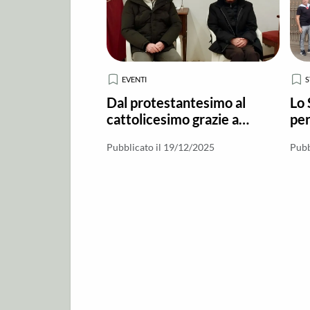
EVENTI
Dal protestantesimo al
Lo 
cattolicesimo grazie a
per
Fratel Cosimo
Pubblicato il 19/12/2025
Pubb