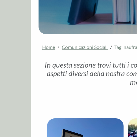
Home
Comunicazioni Sociali
Tag: naufr
In questa sezione trovi tutti i c
aspetti diversi della nostra com
mo