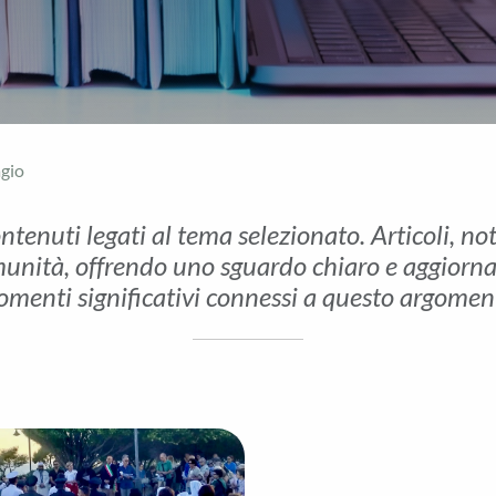
agio
ontenuti legati al tema selezionato. Articoli, no
unità, offrendo uno sguardo chiaro e aggiornato 
menti significativi connessi a questo argomen