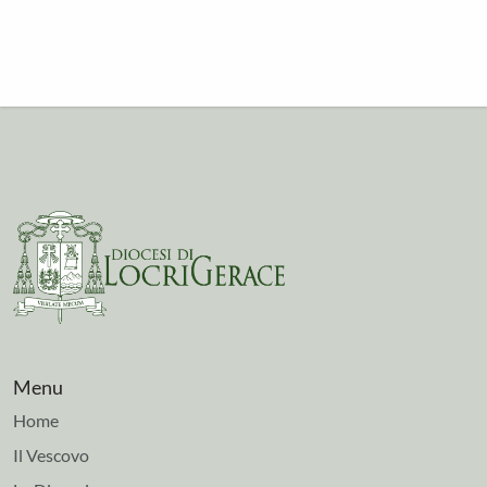
Menu
Home
Il Vescovo