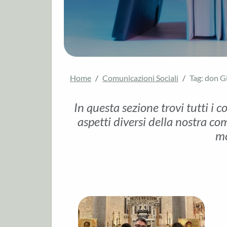
Home
Comunicazioni Sociali
Tag: don G
In questa sezione trovi tutti i c
aspetti diversi della nostra com
mo