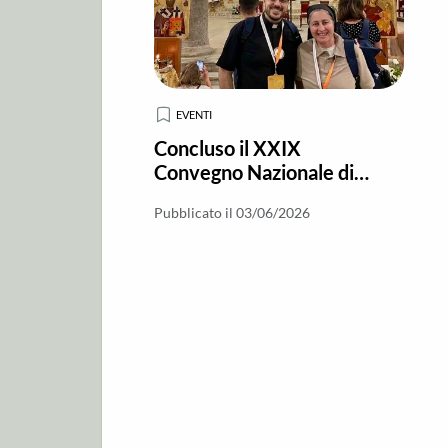
EVENTI
Concluso il XXIX
Convegno Nazionale di
Pastorale Giovanile a
Pubblicato il 03/06/2026
Brindisi