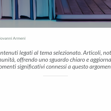
iovanni Armeni
ontenuti legati al tema selezionato. Articoli, no
unità, offrendo uno sguardo chiaro e aggiornato 
menti significativi connessi a questo argomen