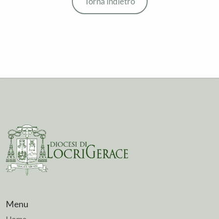
Torna indietro
Menu
Home