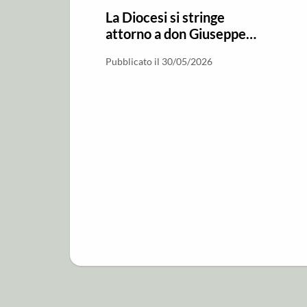
La Diocesi si stringe
attorno a don Giuseppe
Depace per la perdita del
Pubblicato il 30/05/2026
padre Franco