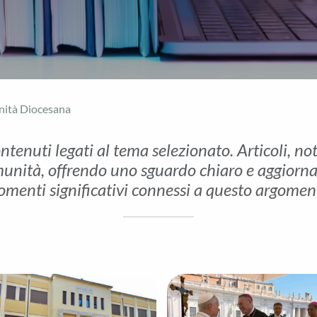
nità Diocesana
ontenuti legati al tema selezionato. Articoli, no
unità, offrendo uno sguardo chiaro e aggiornato 
menti significativi connessi a questo argomen