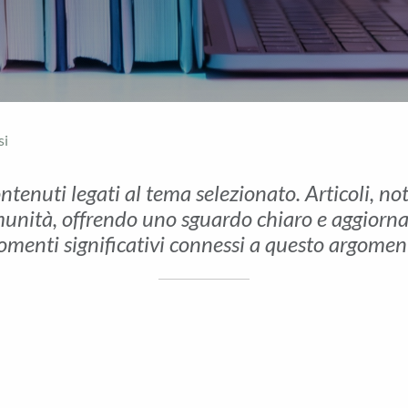
si
ontenuti legati al tema selezionato. Articoli, no
unità, offrendo uno sguardo chiaro e aggiornato 
menti significativi connessi a questo argomen