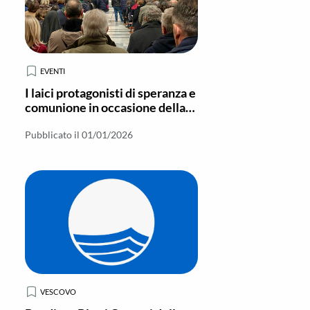
EVENTI
I laici protagonisti di speranza e
comunione in occasione della
chiusura del Giubileo a Locri
Pubblicato il 01/01/2026
VESCOVO