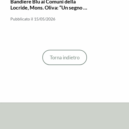
Bandiere Blu ai Comuni della
Locride, Mons. Oliva: “Un segno di
crescita per il territorio”
Pubblicato il 15/05/2026
Torna indietro