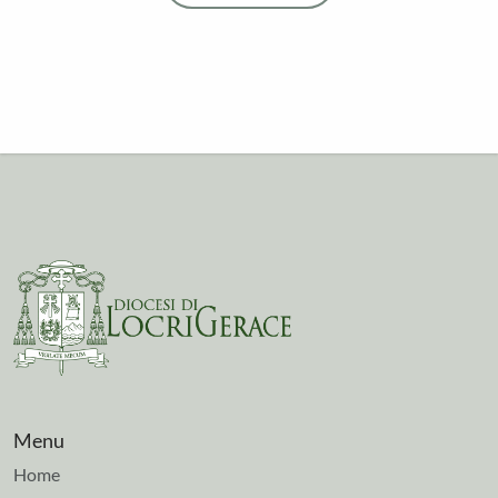
Menu
Home