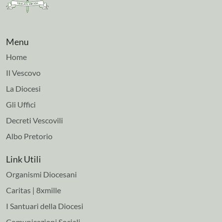
Menu
Home
Il Vescovo
La Diocesi
Gli Uffici
Decreti Vescovili
Albo Pretorio
Link Utili
Organismi Diocesani
Caritas | 8xmille
I Santuari della Diocesi
Comunicazioni Sociali