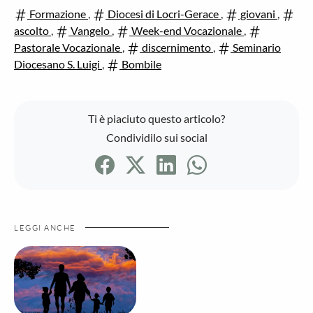
Formazione
,
Diocesi di Locri-Gerace
,
giovani
,
ascolto
,
Vangelo
,
Week-end Vocazionale
,
Pastorale Vocazionale
,
discernimento
,
Seminario
Diocesano S. Luigi
,
Bombile
Ti è piaciuto questo articolo?
Condividilo sui social
LEGGI ANCHE