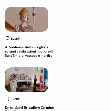
Eventi
Al Santuario dello Scoglio le
solenni celebrazioni in onore di
Sant'Emidio, vescovo e martire
Eventi
L’eredità del Brigadiere Carmine