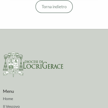
Torna indietro
Menu
Home
Il Vescovo