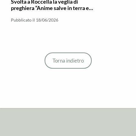
Svolta a Roccella la veglia di
preghiera “Anime salve in terra ed
in mare”
Pubblicato il 18/06/2026
Torna indietro