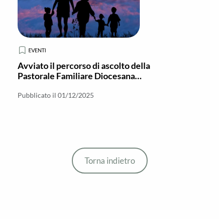
EVENTI
Avviato il percorso di ascolto della
Pastorale Familiare Diocesana
nella Vicaria Nord
Pubblicato il 01/12/2025
Torna indietro