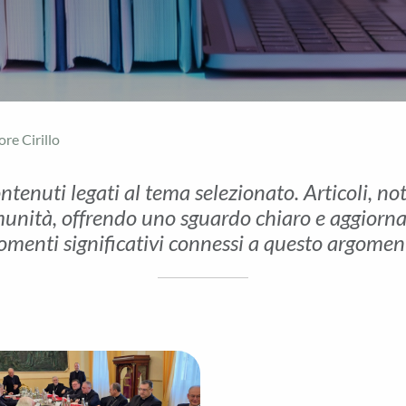
ore Cirillo
ontenuti legati al tema selezionato. Articoli, no
unità, offrendo uno sguardo chiaro e aggiornato 
menti significativi connessi a questo argomen