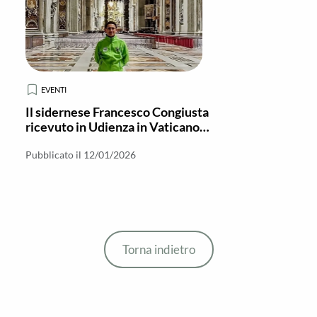
EVENTI
Il sidernese Francesco Congiusta
ricevuto in Udienza in Vaticano
con i collaboratori dell'Anno Santo
Pubblicato il 12/01/2026
Torna indietro