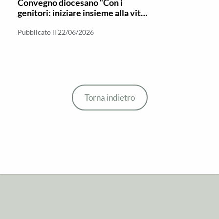
Convegno diocesano “Con i
genitori: iniziare insieme alla vita
cristiana”
Pubblicato il 22/06/2026
Torna indietro