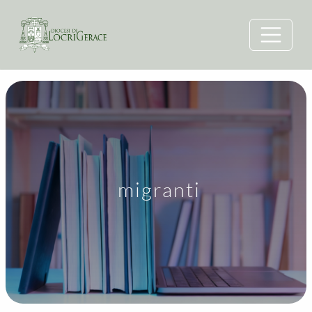
migranti