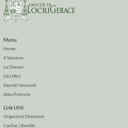
Menu
Home
Il Vescovo
La Diocesi
Gli Uffici
Decreti Vescovili
Albo Pretorio
Link Utili
Organismi Diocesani
Caritas | 8xmille