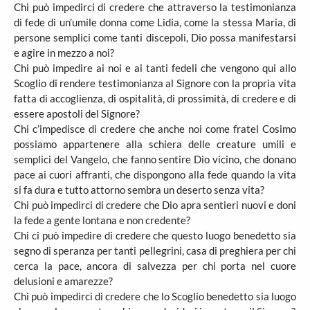
Chi può impedirci di credere che attraverso la testimonianza
di fede di un’umile donna come Lidia, come la stessa Maria, di
persone semplici come tanti discepoli, Dio possa manifestarsi
e agire in mezzo a noi?
Chi può impedire ai noi e ai tanti fedeli che vengono qui allo
Scoglio di rendere testimonianza al Signore con la propria vita
fatta di accoglienza, di ospitalità, di prossimità, di credere e di
essere apostoli del Signore?
Chi c’impedisce di credere che anche noi come fratel Cosimo
possiamo appartenere alla schiera delle creature umili e
semplici del Vangelo, che fanno sentire Dio vicino, che donano
pace ai cuori affranti, che dispongono alla fede quando la vita
si fa dura e tutto attorno sembra un deserto senza vita?
Chi può impedirci di credere che Dio apra sentieri nuovi e doni
la fede a gente lontana e non credente?
Chi ci può impedire di credere che questo luogo benedetto sia
segno di speranza per tanti pellegrini, casa di preghiera per chi
cerca la pace, ancora di salvezza per chi porta nel cuore
delusioni e amarezze?
Chi può impedirci di credere che lo Scoglio benedetto sia luogo